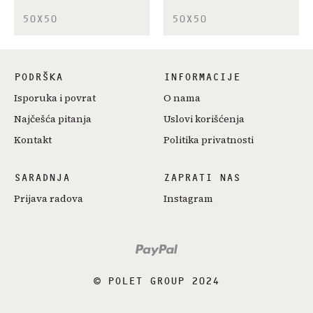
50X50
50X50
PODRŠKA
INFORMACIJE
Isporuka i povrat
O nama
Najčešća pitanja
Uslovi korišćenja
Kontakt
Politika privatnosti
SARADNJA
ZAPRATI NAS
Prijava radova
Instagram
© POLET GROUP 2024