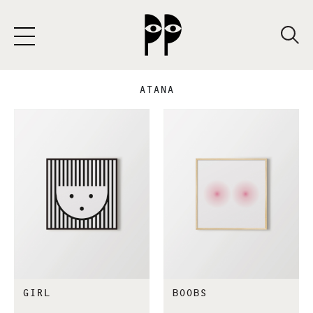
SKIP
TO
CONTENT
ATANA
GIRL
BOOBS