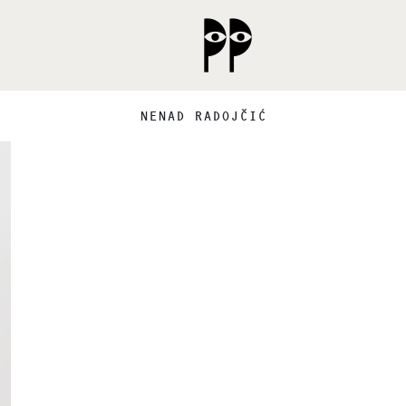
NENAD RADOJČIĆ