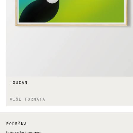
TOUCAN
VIŠE FORMATA
PODRŠKA
Isporuka i povrat