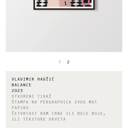
1
2
VLADIMIR HADŽIĆ
BALANCE
2023
OTVORENI TIRAŽ
ŠTAMPA NA PERGRAPHICA 290G MAT
PAPIRU
ČETVRTAST RAM CRNE ILI BELE BOJE,
ILI TEKSTURE DRVETA