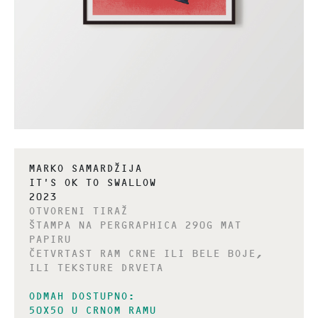
MARKO SAMARDŽIJA
IT’S OK TO SWALLOW
2023
OTVORENI TIRAŽ
ŠTAMPA NA PERGRAPHICA 290G MAT
PAPIRU
ČETVRTAST RAM CRNE ILI BELE BOJE,
ILI TEKSTURE DRVETA
ODMAH DOSTUPNO:
50X50 U CRNOM RAMU