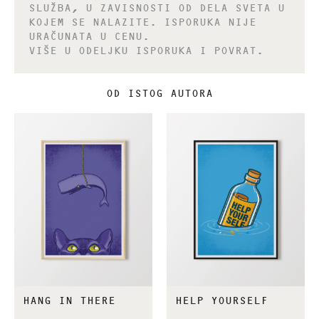
SLUŽBA, U ZAVISNOSTI OD DELA SVETA U
KOJEM SE NALAZITE. ISPORUKA NIJE
URAČUNATA U CENU.
VIŠE U ODELJKU ISPORUKA I POVRAT.
OD ISTOG AUTORA
HANG IN THERE
HELP YOURSELF